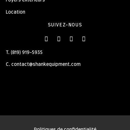
Foyers extérieurs
Location
SUIVEZ-NOUS
T. (819) 919-5935
C. contact@shankequipment.com
Politiques de confidentialité