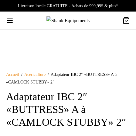
Livraison locale GRATUITE - Achats de 999,99$ & plus*
Accueil
/
Acériculture
/
Adaptateur IBC 2″ «BUTTRESS» A à
«CAMLOCK STUBBY» 2″
Adaptateur IBC 2″
«BUTTRESS» A à
«CAMLOCK STUBBY» 2″