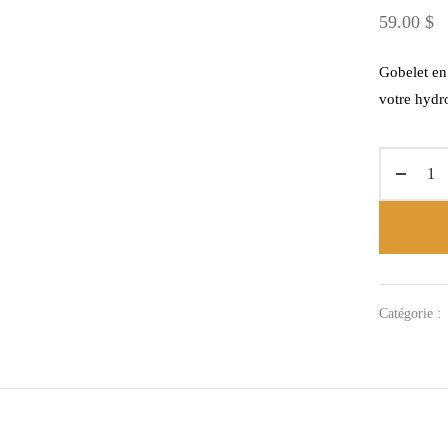
59.00
$
Gobelet en 
votre hydr
Catégorie :