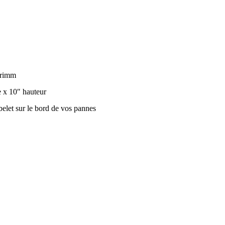
Grimm
 x 10″ hauteur
belet sur le bord de vos pannes