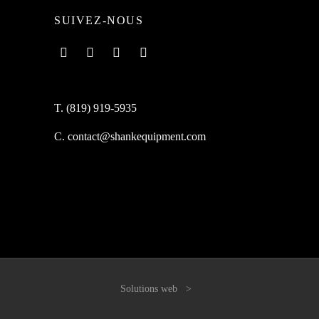
SUIVEZ-NOUS
T. (819) 919-5935
C. contact@shankequipment.com
Solutions web >