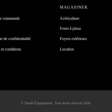
MAGASINER
de commande
Acériculture
Fours à pizza
ue de confidentialité
Foyers extérieurs
et conditions
Location
© Shank Équipements. Tous droits réservés 2026.