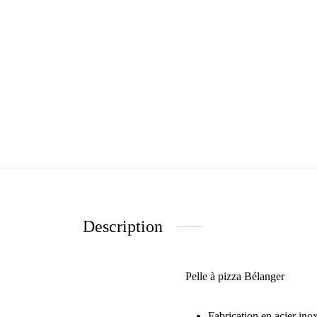
Description
Pelle à pizza Bélanger
Fabrication en acier ino