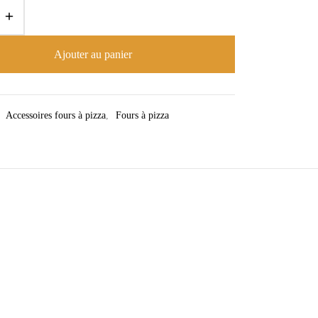
Ajouter au panier
:
Accessoires fours à pizza
,
Fours à pizza